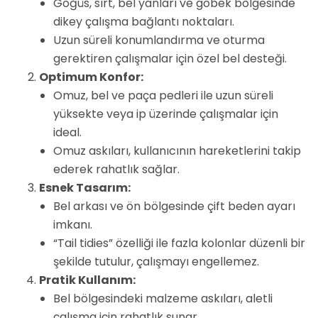
Göğüs, sırt, bel yanları ve göbek bölgesinde
dikey çalışma bağlantı noktaları.
Uzun süreli konumlandırma ve oturma
gerektiren çalışmalar için özel bel desteği.
Optimum Konfor:
Omuz, bel ve paça pedleri ile uzun süreli
yüksekte veya ip üzerinde çalışmalar için
ideal.
Omuz askıları, kullanıcının hareketlerini takip
ederek rahatlık sağlar.
Esnek Tasarım:
Bel arkası ve ön bölgesinde çift beden ayarı
imkanı.
“Tail tidies” özelliği ile fazla kolonlar düzenli bir
şekilde tutulur, çalışmayı engellemez.
Pratik Kullanım:
Bel bölgesindeki malzeme askıları, aletli
çalışma için rahatlık sunar.