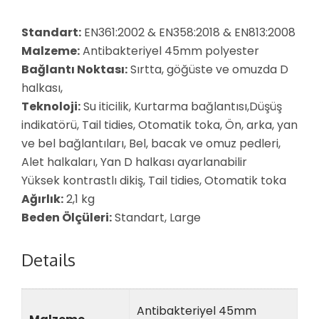
Standart:
EN361:2002 & EN358:2018 & EN813:2008
Malzeme:
Antibakteriyel 45mm polyester
Bağlantı Noktası:
Sırtta, göğüste ve omuzda D
halkası,
Teknoloji:
Su iticilik, Kurtarma bağlantısı,Düşüş
indikatörü, Tail tidies, Otomatik toka, Ön, arka, yan
ve bel bağlantıları, Bel, bacak ve omuz pedleri,
Alet halkaları, Yan D halkası ayarlanabilir
Yüksek kontrastlı dikiş, Tail tidies, Otomatik toka
Ağırlık:
2,1 kg
Beden Ölçüleri:
Standart, Large
Details
Antibakteriyel 45mm