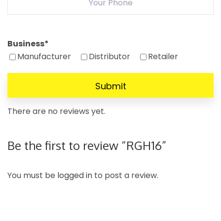
Business
*
Manufacturer
Distributor
Retailer
There are no reviews yet.
Be the first to review “RGH16”
You must be
logged in
to post a review.