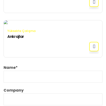
Yüksekte Çalışma
Ankrajlar
Name
*
Company