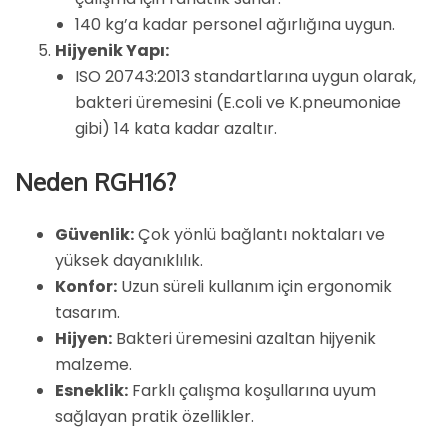
140 kg’a kadar personel ağırlığına uygun.
Hijyenik Yapı:
ISO 20743:2013 standartlarına uygun olarak,
bakteri üremesini (E.coli ve K.pneumoniae
gibi) 14 kata kadar azaltır.
Neden RGH16?
Güvenlik:
Çok yönlü bağlantı noktaları ve
yüksek dayanıklılık.
Konfor:
Uzun süreli kullanım için ergonomik
tasarım.
Hijyen:
Bakteri üremesini azaltan hijyenik
malzeme.
Esneklik:
Farklı çalışma koşullarına uyum
sağlayan pratik özellikler.