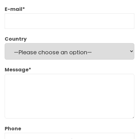
E-mail
*
Country
Message
*
Phone