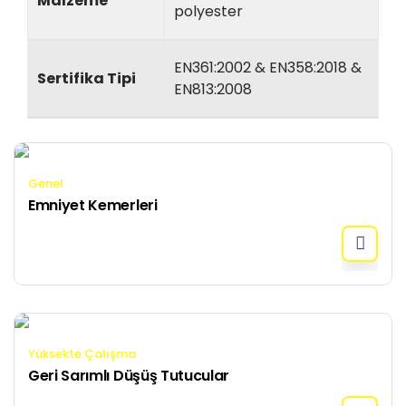
Malzeme
polyester
EN361:2002 & EN358:2018 &
Sertifika Tipi
EN813:2008
Genel
Emniyet Kemerleri
Yüksekte Çalışma
Geri Sarımlı Düşüş Tutucular